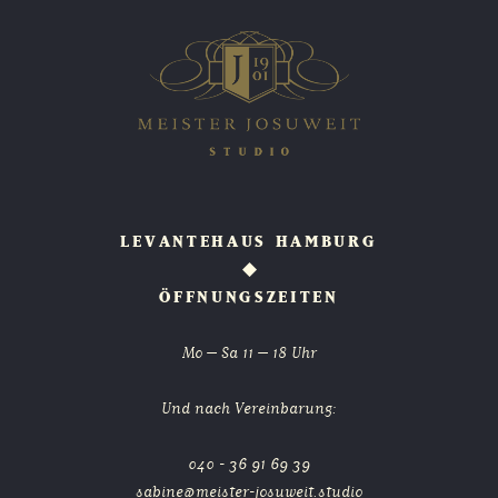
LEVANTEHAUS HAMBURG
◆
ÖFFNUNGSZEITEN
Mo – Sa 11 – 18 Uhr
Und nach Vereinbarung:
040 - 36 91 69 39
sabine@meister-josuweit.studio