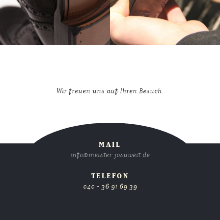
MAIL
info@meister-josuweit.de
TELEFON
040 - 36 91 69 39