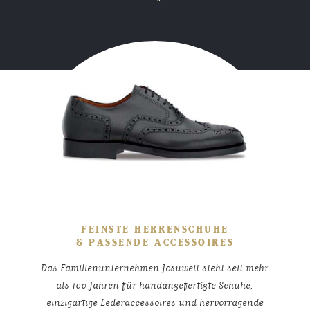
FEINSTE HERRENSCHUHE
& PASSENDE ACCESSOIRES
Das Familienunternehmen Josuweit steht seit mehr
als 100 Jahren für handangefertigte Schuhe,
einzigartige Lederaccessoires und hervorragende